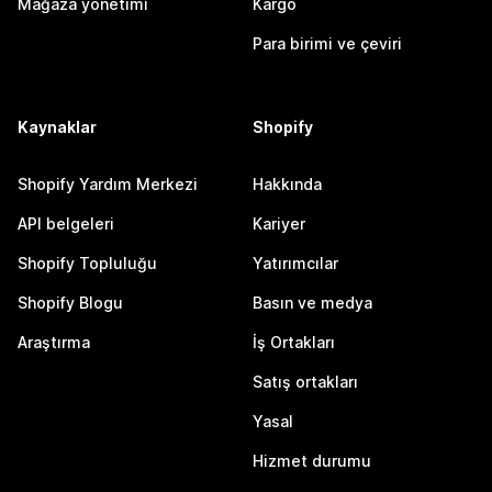
Mağaza yönetimi
Kargo
Para birimi ve çeviri
Kaynaklar
Shopify
Shopify Yardım Merkezi
Hakkında
API belgeleri
Kariyer
Shopify Topluluğu
Yatırımcılar
Shopify Blogu
Basın ve medya
Araştırma
İş Ortakları
Satış ortakları
Yasal
Hizmet durumu