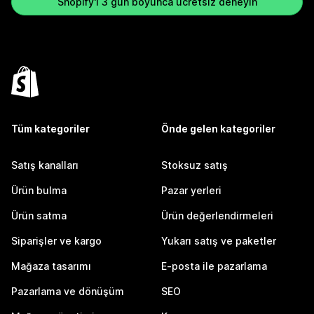
Shopify'ı 3 gün boyunca ücretsiz deneyin
Tüm kategoriler
Önde gelen kategoriler
Satış kanalları
Stoksuz satış
Ürün bulma
Pazar yerleri
Ürün satma
Ürün değerlendirmeleri
Siparişler ve kargo
Yukarı satış ve paketler
Mağaza tasarımı
E-posta ile pazarlama
Pazarlama ve dönüşüm
SEO