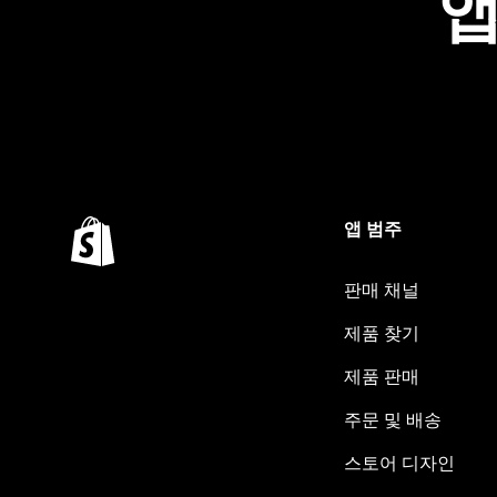
앱
앱 범주
판매 채널
제품 찾기
제품 판매
주문 및 배송
스토어 디자인