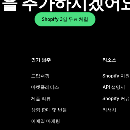
을 추가하시겠어
Shopify 3일 무료 체험
인기 범주
리소스
드랍쉬핑
Shopify 지
마켓플레이스
API 설명서
제품 리뷰
Shopify 커
상향 판매 및 번들
리서치
이메일 마케팅