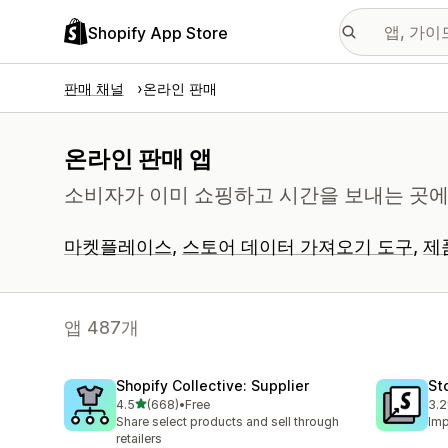
Shopify App Store
판매 채널
온라인 판매
온라인 판매 앱
소비자가 이미 쇼핑하고 시간을 보내는 곳에
마켓플레이스
스토어 데이터 가져오기 도구
제
앱 487개
Shopify Collective: Supplier
St
별 5개 중
4.5
(668)
•
Free
3.2
총 리뷰 668개
총 
Share select products and sell through
Imp
retailers