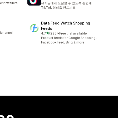
총 리뷰 15319개
nt retailers
유저들에게 도달할 수 있도록 손쉽게
TikTok 영상을 만드세요
Data Feed Watch Shopping
Feeds
tichannel
별 5개 중
4.7
(285)
•
Free trial available
총 리뷰 285개
Product feeds for Google Shopping,
Facebook feed, Bing & more