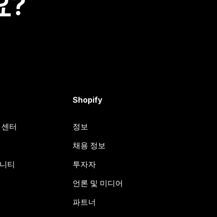
요?
Shopify
원 센터
정보
채용 정보
뮤니티
투자자
언론 및 미디어
파트너