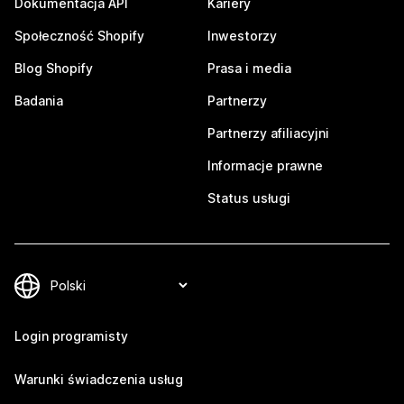
Dokumentacja API
Kariery
Społeczność Shopify
Inwestorzy
Blog Shopify
Prasa i media
Badania
Partnerzy
Partnerzy afiliacyjni
Informacje prawne
Status usługi
Login programisty
Warunki świadczenia usług