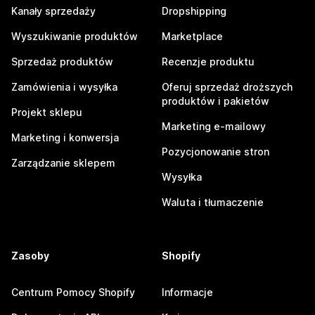
Kanały sprzedaży
Dropshipping
Wyszukiwanie produktów
Marketplace
Sprzedaż produktów
Recenzje produktu
Zamówienia i wysyłka
Oferuj sprzedaż droższych
produktów i pakietów
Projekt sklepu
Marketing e-mailowy
Marketing i konwersja
Pozycjonowanie stron
Zarządzanie sklepem
Wysyłka
Waluta i tłumaczenie
Zasoby
Shopify
Centrum Pomocy Shopify
Informacje