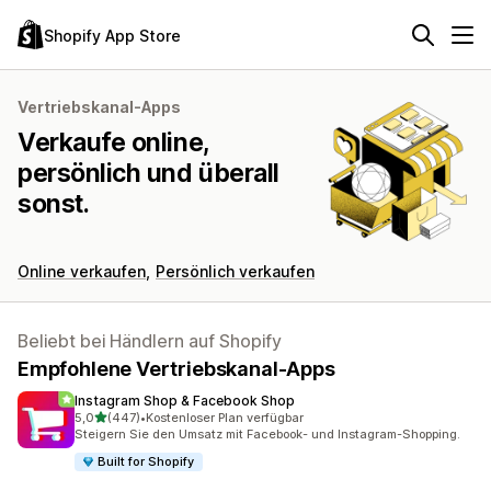
Shopify App Store
Vertriebskanal-Apps
Verkaufe online,
persönlich und überall
sonst.
Online verkaufen
Persönlich verkaufen
Beliebt bei Händlern auf Shopify
Empfohlene Vertriebskanal-Apps
Instagram Shop & Facebook Shop
von 5 Sternen
5,0
(447)
•
Kostenloser Plan verfügbar
447 Rezensionen insgesamt
Steigern Sie den Umsatz mit Facebook- und Instagram-Shopping.
Built for Shopify