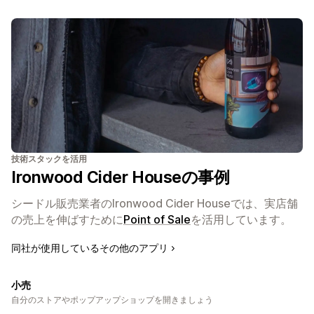
技術スタックを活用
Ironwood Cider Houseの事例
シードル販売業者のIronwood Cider Houseでは、実店舗
の売上を伸ばすために
Point of Sale
を活用しています。
同社が使用しているその他のアプリ
小売
自分のストアやポップアップショップを開きましょう