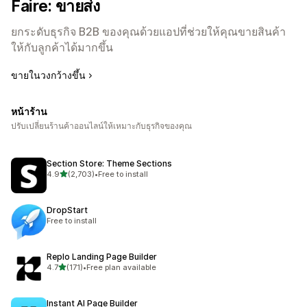
Faire: ขายส่ง
ยกระดับธุรกิจ B2B ของคุณด้วยแอปที่ช่วยให้คุณขายสินค้า
ให้กับลูกค้าได้มากขึ้น
ขายในวงกว้างขึ้น
หน้าร้าน
ปรับเปลี่ยนร้านค้าออนไลน์ให้เหมาะกับธุรกิจของคุณ
Section Store: Theme Sections
เต็ม 5 ดาว
4.9
(2,703)
•
Free to install
ทั้งหมด 2703 รีวิว
DropStart
Free to install
Replo Landing Page Builder
เต็ม 5 ดาว
4.7
(171)
•
Free plan available
ทั้งหมด 171 รีวิว
Instant AI Page Builder