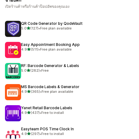
เปิดร้านค้าหรือร้านค้าป๊อปอัพของคุณเอง
QR Code Generator by QodeVault
เต็ม 5 ดาว
5.0
(127)
•
Free plan available
ทั้งหมด 127 รีวิว
Easy Appointment Booking App
เต็ม 5 ดาว
4.9
(511)
•
Free plan available
ทั้งหมด 511 รีวิว
RF: Barcode Generator & Labels
เต็ม 5 ดาว
5.0
(282)
•
Free
ทั้งหมด 282 รีวิว
MS Barcode Labels & Generator
เต็ม 5 ดาว
4.9
(365)
•
Free plan available
ทั้งหมด 365 รีวิว
Yanet Retail Barcode Labels
เต็ม 5 ดาว
4.9
(437)
•
Free to install
ทั้งหมด 437 รีวิว
Easyteam POS Time Clock In
เต็ม 5 ดาว
4.9
(297)
•
Free to install
ทั้งหมด 297 รีวิว