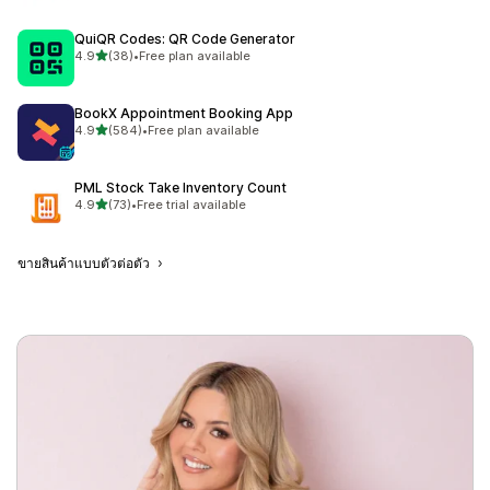
QuiQR Codes: QR Code Generator
เต็ม 5 ดาว
4.9
(38)
•
Free plan available
ทั้งหมด 38 รีวิว
BookX Appointment Booking App
เต็ม 5 ดาว
4.9
(584)
•
Free plan available
ทั้งหมด 584 รีวิว
PML Stock Take Inventory Count
เต็ม 5 ดาว
4.9
(73)
•
Free trial available
ทั้งหมด 73 รีวิว
ขายสินค้าแบบตัวต่อตัว