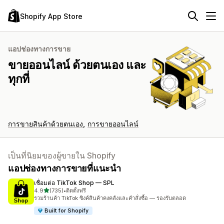
Shopify App Store
แอปช่องทางการขาย
ขายออนไลน์ ด้วยตนเอง และ
ทุกที่
การขายสินค้าด้วยตนเอง
การขายออนไลน์
เป็นที่นิยมของผู้ขายใน Shopify
แอปช่องทางการขายที่แนะนำ
เชื่อมต่อ TikTok Shop — SPL
เต็ม 5 ดาว
4.9
(735)
•
ติดตั้งฟรี
ทั้งหมด 735 รีวิว
รวมร้านค้า TikTok ซิงค์สินค้าคงคลังและคำสั่งซื้อ — รองรับตลอด
Built for Shopify