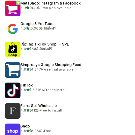
MetaShop: Instagram & Facebook
เต็ม 5 ดาว
5.0
(440)
•
Free plan available
ทั้งหมด 440 รีวิว
Google & YouTube
เต็ม 5 ดาว
4.5
(5,060)
•
ติดตั้งฟรี
ทั้งหมด 5060 รีวิว
เชื่อมต่อ TikTok Shop — SPL
เต็ม 5 ดาว
4.9
(735)
•
ติดตั้งฟรี
ทั้งหมด 735 รีวิว
Simprosys Google Shopping Feed
เต็ม 5 ดาว
4.9
(4,347)
•
Free trial available
ทั้งหมด 4347 รีวิว
TikTok
เต็ม 5 ดาว
4.8
(15,316)
•
Free to install
ทั้งหมด 15316 รีวิว
Faire: Sell Wholesale
เต็ม 5 ดาว
4.6
(412)
•
Free to install
ทั้งหมด 412 รีวิว
Shop
เต็ม 5 ดาว
4.8
(8,280)
•
Free
ทั้งหมด 8280 รีวิว