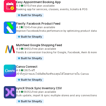
Easy Appointment Booking App
เต็ม 5 ดาว
4.9
(511)
•
Free plan available
ทั้งหมด 511 รีวิว
Booking app for services, classes, events, tickets & POS
Built for Shopify
Flexify: Facebook Product Feed
เต็ม 5 ดาว
4.3
(124)
•
Free plan available
ทั้งหมด 124 รีวิว
Improve Facebook/Insta performance by optimizing product data
Built for Shopify
Multifeed Google Shopping Feed
เต็ม 5 ดาว
4.9
(965)
•
Free plan available
ทั้งหมด 965 รีวิว
Feeds & conversion tracking for Google, Facebook, Awin & more
Built for Shopify
Canva Connect
เต็ม 5 ดาว
4.8
(387)
•
ฟรี
ทั้งหมด 387 รีวิว
เข้าถึงรูปภาพและไฟล์ผลิตภัณฑ์ของคุณได้โดยตรงภายใน Canva
Built for Shopify
syncX Stock Sync Inventory CSV
เต็ม 5 ดาว
4.8
(805)
•
Free plan available
ทั้งหมด 805 รีวิว
Bulk update, import & sync multiple stores and any connections
Built for Shopify