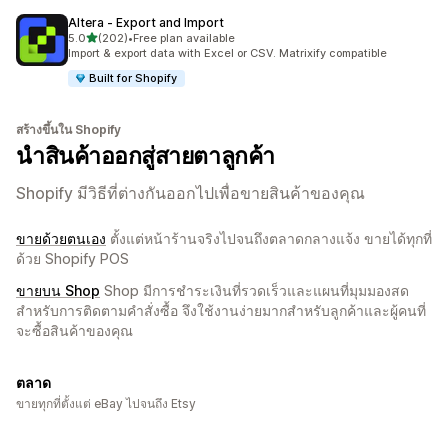
Altera ‑ Export and Import
เต็ม 5 ดาว
5.0
(202)
•
Free plan available
ทั้งหมด 202 รีวิว
Import & export data with Excel or CSV. Matrixify compatible
Built for Shopify
สร้างขึ้นใน Shopify
นำสินค้าออกสู่สายตาลูกค้า
Shopify มีวิธีที่ต่างกันออกไปเพื่อขายสินค้าของคุณ
ขายด้วยตนเอง
ตั้งแต่หน้าร้านจริงไปจนถึงตลาดกลางแจ้ง ขายได้ทุกที่
ด้วย Shopify POS
ขายบน Shop
Shop มีการชำระเงินที่รวดเร็วและแผนที่มุมมองสด
สำหรับการติดตามคำสั่งซื้อ จึงใช้งานง่ายมากสำหรับลูกค้าและผู้คนที่
จะซื้อสินค้าของคุณ
ตลาด
ขายทุกที่ตั้งแต่ eBay ไปจนถึง Etsy