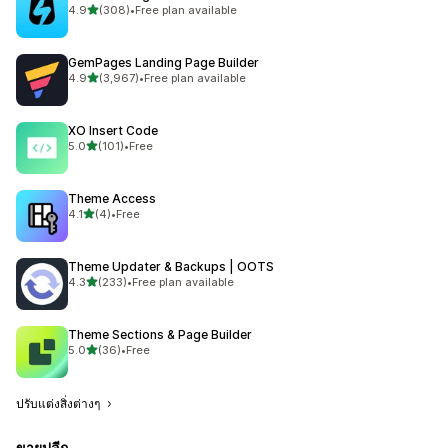
เต็ม 5 ดาว
4.9
(308)
•
Free plan available
ทั้งหมด 308 รีวิว
GemPages Landing Page Builder
เต็ม 5 ดาว
4.9
(3,967)
•
Free plan available
ทั้งหมด 3967 รีวิว
XO Insert Code
เต็ม 5 ดาว
5.0
(101)
•
Free
ทั้งหมด 101 รีวิว
Theme Access
เต็ม 5 ดาว
4.1
(4)
•
Free
ทั้งหมด 4 รีวิว
Theme Updater & Backups | OOTS
เต็ม 5 ดาว
4.3
(233)
•
Free plan available
ทั้งหมด 233 รีวิว
Theme Sections & Page Builder
เต็ม 5 ดาว
5.0
(36)
•
Free
ทั้งหมด 36 รีวิว
ปรับแต่งสิ่งต่างๆ
ขายปลีก