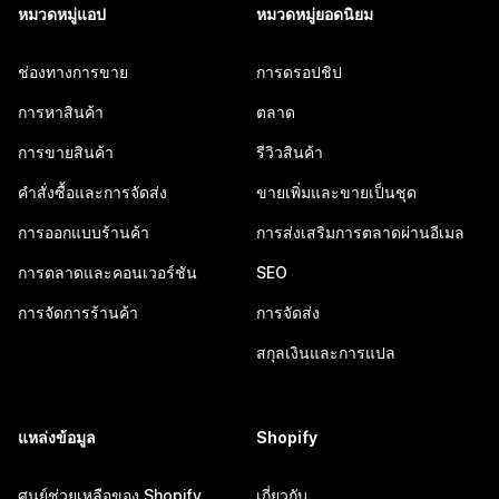
หมวดหมู่แอป
หมวดหมู่ยอดนิยม
ช่องทางการขาย
การดรอปชิป
การหาสินค้า
ตลาด
การขายสินค้า
รีวิวสินค้า
คำสั่งซื้อและการจัดส่ง
ขายเพิ่มและขายเป็นชุด
การออกแบบร้านค้า
การส่งเสริมการตลาดผ่านอีเมล
การตลาดและคอนเวอร์ชัน
SEO
การจัดการร้านค้า
การจัดส่ง
สกุลเงินและการแปล
แหล่งข้อมูล
Shopify
ศูนย์ช่วยเหลือของ Shopify
เกี่ยวกับ