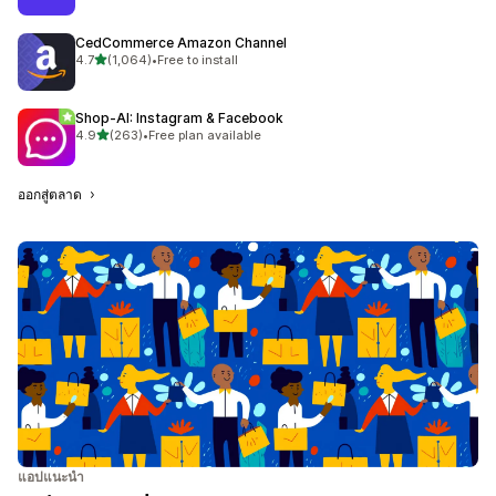
CedCommerce Amazon Channel
เต็ม 5 ดาว
4.7
(1,064)
•
Free to install
ทั้งหมด 1064 รีวิว
Shop‑AI: Instagram & Facebook
เต็ม 5 ดาว
4.9
(263)
•
Free plan available
ทั้งหมด 263 รีวิว
ออกสู่ตลาด
แอปแนะนำ