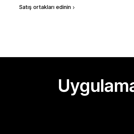
Satış ortakları edinin
Uygulama