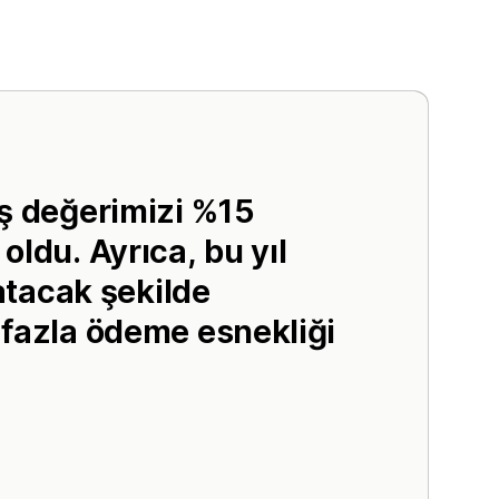
iş değerimizi %15
oldu. Ayrıca, bu yıl
ratacak şekilde
 fazla ödeme esnekliği