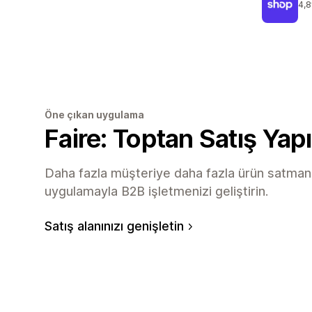
4,8
top
Öne çıkan uygulama
Faire: Toptan Satış Yap
Daha fazla müşteriye daha fazla ürün satmanı
uygulamayla B2B işletmenizi geliştirin.
Satış alanınızı genişletin