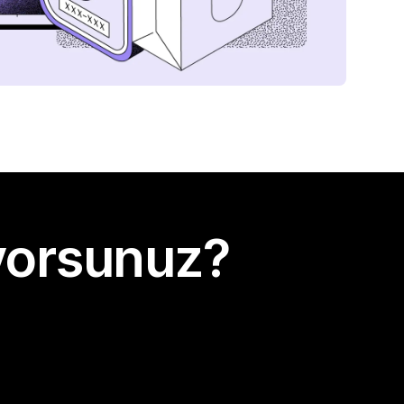
yorsunuz?