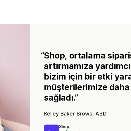
Shop, ortalama sipar
artırmamıza yardımcı 
bizim için bir etki ya
müşterilerimize daha
sağladı.
Kelley Baker Brows, ABD
Shop