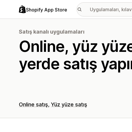
Shopify App Store
Satış kanalı uygulamaları
Online, yüz yüze
yerde satış yapı
Online satış
Yüz yüze satış