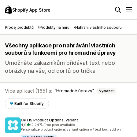
Shopify App Store
Prodej produktů
Produkty na míru
Nahrání vlastního souboru
Všechny aplikace pro nahrávání vlastních
souborů s funkcemi pro hromadné úpravy
Umožněte zákazníkům přidávat text nebo
obrázky na vše, od dortů po trička.
Více aplikací (165) s:
Hromadné úpravy
Vymazat
Built for Shopify
OPTIS Product Options, Variant
z 5 hvězd
4,9
(2 247)
•
Free plan available
Celkový počet recenzí: 2247
Personalize product options variant option w/ text box, add on