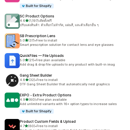
Built for Shopify
SC Product Options
เต็ม 5 ดาว
4.6
(1,197)
•
ติดตั้งฟรี
ทั้งหมด 1197 รีวิว
ปรับแต่งสินค้า: ตัวเลือกไม่จำกัด, แผ่นสี, และตัวเลือกอื่น ๆ
SB Prescription Lens
เต็ม 5 ดาว
5.0
(37)
•
Free to install
ทั้งหมด 37 รีวิว
Smart prescription solution for contact lens and eye glasses
QuickFiles — File Uploads
เต็ม 5 ดาว
5.0
(21)
•
Free plan available
ทั้งหมด 21 รีวิว
Add drag & drop file uploads to any product with built-in imag
Gang Sheet Builder
เต็ม 5 ดาว
4.8
(32)
•
Free to install
ทั้งหมด 32 รีวิว
DTF Gang Sheet Builder that automatically nest graphics
EXPO ‑ Extra Product Options
เต็ม 5 ดาว
4.9
(60)
•
Free plan available
ทั้งหมด 60 รีวิว
Add unlimited variants with 16+ option types to increase sales
Built for Shopify
Product Custom Fields & Upload
เต็ม 5 ดาว
4.7
(60)
•
Free to install
ทั้งหมด 60 รีวิว