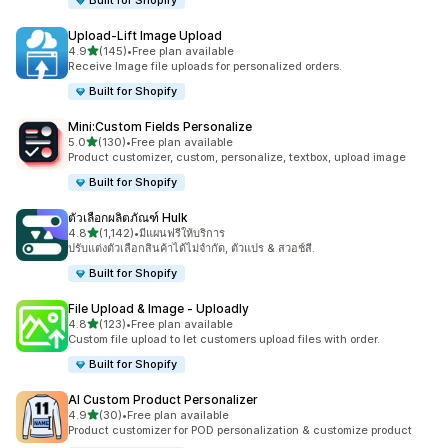
Built for Shopify
Upload‑Lift Image Upload
เต็ม 5 ดาว
4.9
(145)
•
Free plan available
ทั้งหมด 145 รีวิว
Receive Image file uploads for personalized orders.
Built for Shopify
Mini:Custom Fields Personalize
เต็ม 5 ดาว
5.0
(130)
•
Free plan available
ทั้งหมด 130 รีวิว
Product customizer, custom, personalize, textbox, upload image
Built for Shopify
ตัวเลือกผลิตภัณฑ์ Hulk
เต็ม 5 ดาว
4.8
(1,142)
•
มีแผนฟรีให้บริการ
ทั้งหมด 1142 รีวิว
ปรับแต่งตัวเลือกสินค้าได้ไม่จำกัด, ตัวแปร & สวอช์สี.
Built for Shopify
File Upload & Image ‑ Uploadly
เต็ม 5 ดาว
4.8
(123)
•
Free plan available
ทั้งหมด 123 รีวิว
Custom file upload to let customers upload files with order.
Built for Shopify
AI Custom Product Personalizer
เต็ม 5 ดาว
4.9
(30)
•
Free plan available
ทั้งหมด 30 รีวิว
Product customizer for POD personalization & customize product