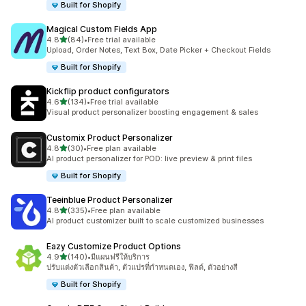
Built for Shopify
Magical Custom Fields App
เต็ม 5 ดาว
4.8
(84)
•
Free trial available
ทั้งหมด 84 รีวิว
Upload, Order Notes, Text Box, Date Picker + Checkout Fields
Built for Shopify
Kickflip product configurators
เต็ม 5 ดาว
4.6
(134)
•
Free trial available
ทั้งหมด 134 รีวิว
Visual product personalizer boosting engagement & sales
Customix Product Personalizer
เต็ม 5 ดาว
4.8
(30)
•
Free plan available
ทั้งหมด 30 รีวิว
AI product personalizer for POD: live preview & print files
Built for Shopify
Teeinblue Product Personalizer
เต็ม 5 ดาว
4.8
(335)
•
Free plan available
ทั้งหมด 335 รีวิว
AI product customizer built to scale customized businesses
Eazy Customize Product Options
เต็ม 5 ดาว
4.9
(140)
•
มีแผนฟรีให้บริการ
ทั้งหมด 140 รีวิว
ปรับแต่งตัวเลือกสินค้า, ตัวแปรที่กำหนดเอง, ฟิลด์, ตัวอย่างสี
Built for Shopify