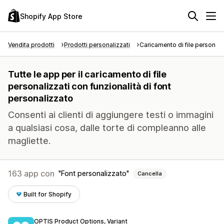
Shopify App Store
Vendita prodotti
Prodotti personalizzati
Caricamento di file personali
Tutte le app per il caricamento di file
personalizzati con funzionalità di font
personalizzato
Consenti ai clienti di aggiungere testi o immagini
a qualsiasi cosa, dalle torte di compleanno alle
magliette.
163 app con
Font personalizzato
Cancella
Built for Shopify
OPTIS Product Options, Variant