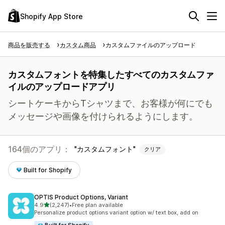
Shopify App Store
商品を販売する
カスタム商品
カスタムファイルのアップロード
カスタムフォントを特集したすべてのカスタムファ
イルのアップロードアプリ
シートケーキからTシャツまで、お客様が何にでも
メッセージや画像を付けられるようにします。
164個のアプリ：
カスタムフォント
クリア
Built for Shopify
OPTIS Product Options, Variant
5つ星中
4.9
(2,247)
•
Free plan available
合計レビュー数：2247件
Personalize product options variant option w/ text box, add on