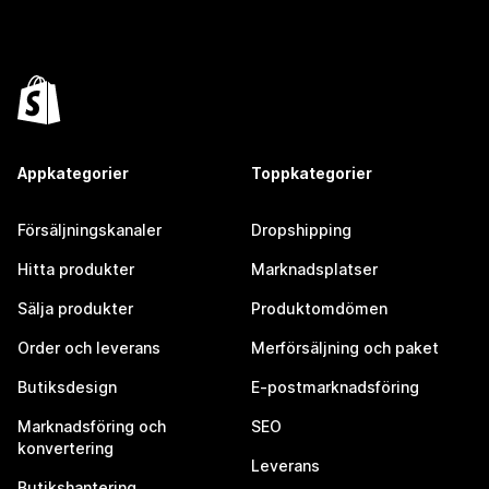
Appkategorier
Toppkategorier
Försäljningskanaler
Dropshipping
Hitta produkter
Marknadsplatser
Sälja produkter
Produktomdömen
Order och leverans
Merförsäljning och paket
Butiksdesign
E-postmarknadsföring
Marknadsföring och
SEO
konvertering
Leverans
Butikshantering