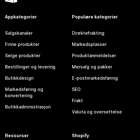
Appkategorier
Populære kategorier
Salgskanaler
Direktefrakting
Finne produkter
Markedsplasser
Selge produkter
Produktanmeldelser
Bestillinger og levering
Mersalg og pakker
Butikkdesign
E-postmarkedsføring
Markedsføring og
SEO
konvertering
Frakt
Butikkadministrasjon
Valuta og oversettelse
Ressurser
Shopify