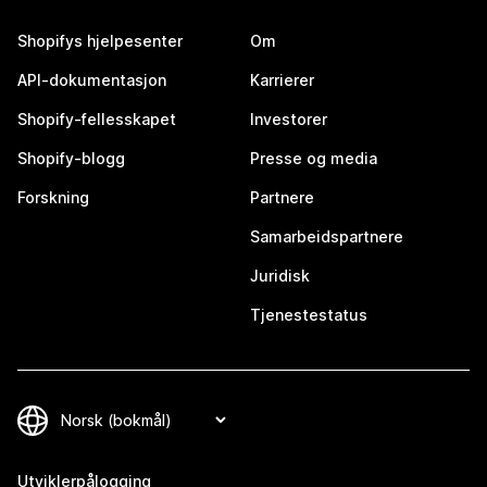
Shopifys hjelpesenter
Om
API-dokumentasjon
Karrierer
Shopify-fellesskapet
Investorer
Shopify-blogg
Presse og media
Forskning
Partnere
Samarbeidspartnere
Juridisk
Tjenestestatus
Utviklerpålogging