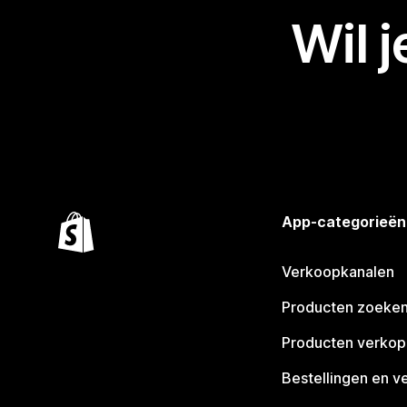
Wil 
App-categorieën
Verkoopkanalen
Producten zoeke
Producten verko
Bestellingen en v