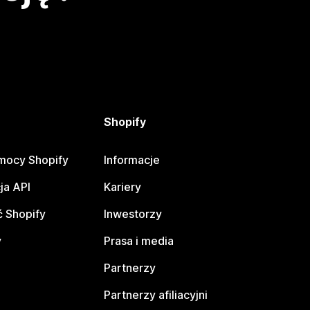
Shopify
mocy Shopify
Informacje
ja API
Kariery
 Shopify
Inwestorzy
y
Prasa i media
Partnerzy
Partnerzy afiliacyjni