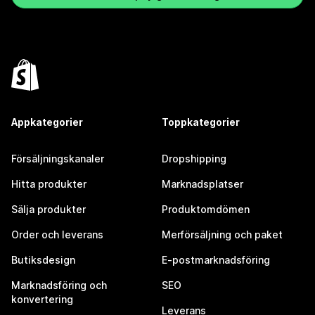
Appkategorier
Toppkategorier
Försäljningskanaler
Dropshipping
Hitta produkter
Marknadsplatser
Sälja produkter
Produktomdömen
Order och leverans
Merförsäljning och paket
Butiksdesign
E-postmarknadsföring
Marknadsföring och
SEO
konvertering
Leverans