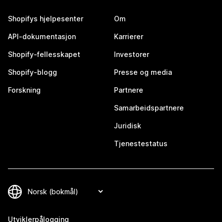
Shopifys hjelpesenter
Om
API-dokumentasjon
Karrierer
Shopify-fellesskapet
Investorer
Shopify-blogg
Presse og media
Forskning
Partnere
Samarbeidspartnere
Juridisk
Tjenestestatus
Utviklerpålogging