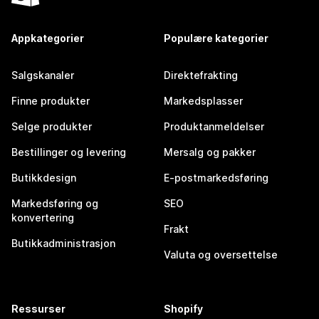
Appkategorier
Populære kategorier
Salgskanaler
Direktefrakting
Finne produkter
Markedsplasser
Selge produkter
Produktanmeldelser
Bestillinger og levering
Mersalg og pakker
Butikkdesign
E-postmarkedsføring
Markedsføring og
SEO
konvertering
Frakt
Butikkadministrasjon
Valuta og oversettelse
Ressurser
Shopify