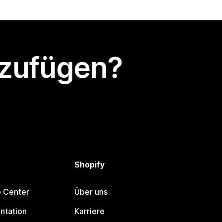
nzufügen?
Shopify
p Center
Über uns
ntation
Karriere