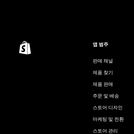
앱 범주
판매 채널
제품 찾기
제품 판매
주문 및 배송
스토어 디자인
마케팅 및 전환
스토어 관리