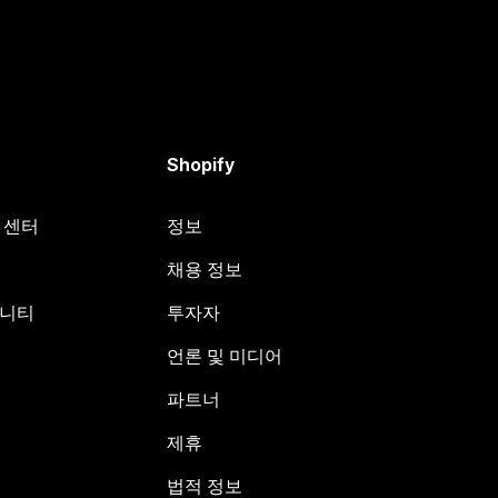
Shopify
원 센터
정보
채용 정보
뮤니티
투자자
언론 및 미디어
파트너
제휴
법적 정보