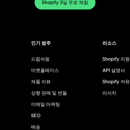
Shopify 3일 무료 체험
인기 범주
리소스
드랍쉬핑
Shopify 지
마켓플레이스
API 설명서
제품 리뷰
Shopify 커
상향 판매 및 번들
리서치
이메일 마케팅
SEO
배송