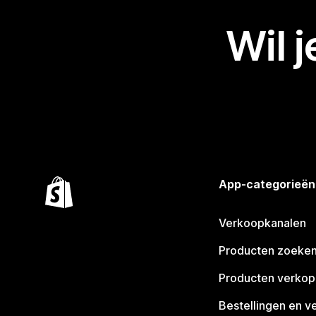
Wil 
App-categorieën
Verkoopkanalen
Producten zoeke
Producten verko
Bestellingen en v