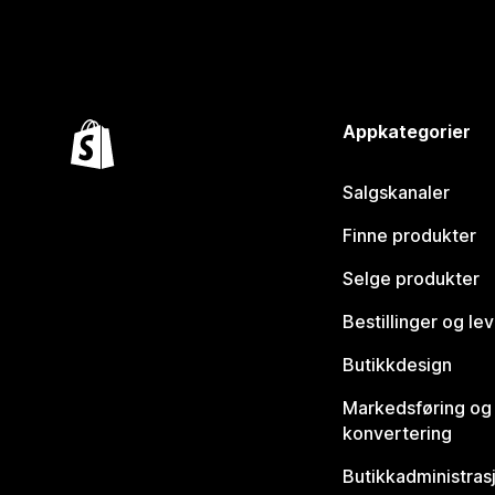
Appkategorier
Salgskanaler
Finne produkter
Selge produkter
Bestillinger og le
Butikkdesign
Markedsføring og
konvertering
Butikkadministras