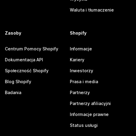
Waluta i tłumaczenie
Zasoby
Shopify
Centrum Pomocy Shopify
Informacje
Dokumentacja API
Kariery
Społeczność Shopify
Inwestorzy
Blog Shopify
Prasa i media
Badania
Partnerzy
Partnerzy afiliacyjni
Informacje prawne
Status usługi