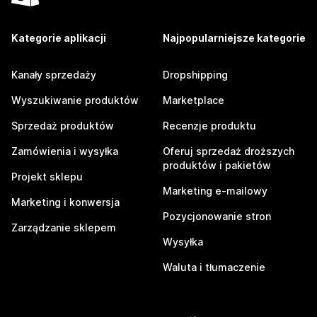
Kategorie aplikacji
Najpopularniejsze kategorie
Kanały sprzedaży
Dropshipping
Wyszukiwanie produktów
Marketplace
Sprzedaż produktów
Recenzje produktu
Zamówienia i wysyłka
Oferuj sprzedaż droższych
produktów i pakietów
Projekt sklepu
Marketing e-mailowy
Marketing i konwersja
Pozycjonowanie stron
Zarządzanie sklepem
Wysyłka
Waluta i tłumaczenie