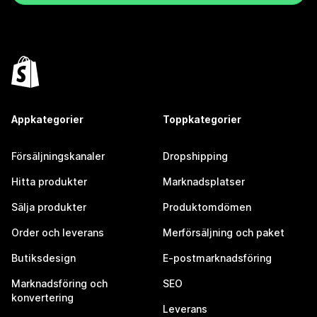
Appkategorier
Toppkategorier
Försäljningskanaler
Dropshipping
Hitta produkter
Marknadsplatser
Sälja produkter
Produktomdömen
Order och leverans
Merförsäljning och paket
Butiksdesign
E-postmarknadsföring
Marknadsföring och
SEO
konvertering
Leverans