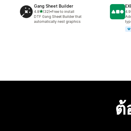
Gang Sheet Builder
EX
เต็ม 5 ดาว
4.8
(32)
•
Free to install
4.9
ทั้งหมด 32 รีวิว
ทั้ง
DTF Gang Sheet Builder that
Add
automatically nest graphics
typ
ต้