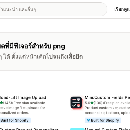
เรียกดู
ที่มีฟีเจอร์สำหรับ png
ได้ ตั้งแต่หน้าเค้กไปจนถึงเสื้อยืด
load‑Lift Image Upload
Mini:Custom Fields Pe
เต็ม 5 ดาว
เต็ม 5 ดาว
(145)
•
Free plan available
5.0
(130)
•
Free plan avail
หมด 145 รีวิว
ทั้งหมด 130 รีวิว
eive Image file uploads for
Product customizer, custo
sonalized orders.
personalize, textbox, upl
Built for Shopify
Built for Shopify
 Custom Product Personalizer
Magical Custom Field