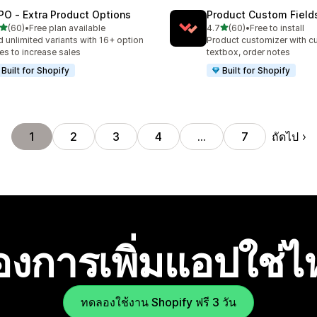
PO ‑ Extra Product Options
Product Custom Field
เต็ม 5 ดาว
เต็ม 5 ดาว
(60)
•
Free plan available
4.7
(60)
•
Free to install
หมด 60 รีวิว
ทั้งหมด 60 รีวิว
 unlimited variants with 16+ option
Product customizer with cu
es to increase sales
textbox, order notes
Built for Shopify
Built for Shopify
ถัดไป
1
2
3
4
…
7
องการเพิ่มแอปใช่
ทดลองใช้งาน Shopify ฟรี 3 วัน