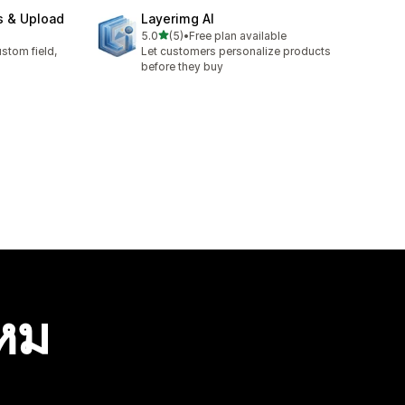
s & Upload
Layerimg AI
เต็ม 5 ดาว
5.0
(5)
•
Free plan available
ทั้งหมด 5 รีวิว
stom field,
Let customers personalize products
before they buy
ไหม