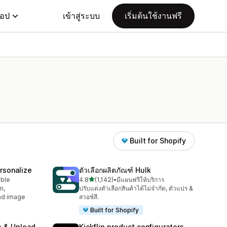
แอป
เข้าสู่ระบบ
เริ่มต้นใช้งานฟรี
Built for Shopify
rsonalize
ตัวเลือกผลิตภัณฑ์ Hulk
เต็ม 5 ดาว
able
4.8
(1,142)
•
มีแผนฟรีให้บริการ
ทั้งหมด 1142 รีวิว
m,
ปรับแต่งตัวเลือกสินค้าได้ไม่จำกัด, ตัวแปร &
oad image
สวอช์สี.
Built for Shopify
s & Upload
Kickflip product configurators