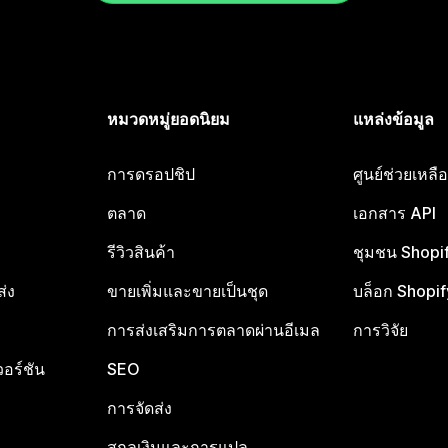
หมวดหมู่ยอดนิยม
แหล่งข้อมูล
การดรอปชิป
ศูนย์ช่วยเหล
ตลาด
เอกสาร API
รีวิวสินค้า
ชุมชน Shopi
ส่ง
ขายเพิ่มและขายเป็นชุด
บล็อก Shopif
การส่งเสริมการตลาดผ่านอีเมล
การวิจัย
อร์ชัน
SEO
การจัดส่ง
สกุลเงินและการแปล