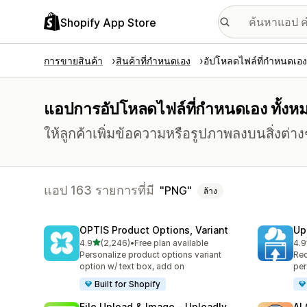
Shopify App Store
การขายสินค้า
สินค้าที่กำหนดเอง
อัปโหลดไฟล์ที่กำหนดเอง
แอปการอัปโหลดไฟล์ที่กำหนดเอง ทั้งหมด
ให้ลูกค้าเพิ่มข้อความหรือรูปภาพลงบนสิ่งต่างๆ 
แอป 163 รายการที่มี
PNG
ล้าง
OPTIS Product Options, Variant
Up
เต็ม 5 ดาว
4.9
(2,246)
•
Free plan available
4.9
ทั้งหมด 2246 รีวิว
ทั้ง
Personalize product options variant
Rec
option w/ text box, add on
per
Built for Shopify
File Upload & Image ‑ Uploadly
AI