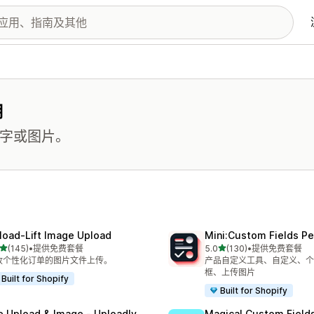
用
文字或图片。
load‑Lift Image Upload
Mini:Custom Fields Pe
星（满分 5 星）
星（满分 5 星）
(145)
•
提供免费套餐
5.0
(130)
•
提供免费套餐
 145 条评论
总共 130 条评论
收个性化订单的图片文件上传。
产品自定义工具、自定义、个
框、上传图片
Built for Shopify
Built for Shopify
le Upload & Image ‑ Uploadly
Magical Custom Field