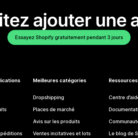
tez ajouter une a
Essayez Shopify gratuitement pendant 3 jours
lications
Meilleures catégories
Ressources
Dropshipping
Centre d’aid
its
Places de marché
Documentati
Avis sur les produits
Communauté
péditions
Ventes incitatives et lots
Le blog de 