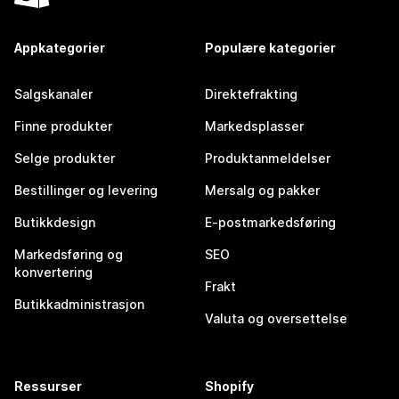
Appkategorier
Populære kategorier
Salgskanaler
Direktefrakting
Finne produkter
Markedsplasser
Selge produkter
Produktanmeldelser
Bestillinger og levering
Mersalg og pakker
Butikkdesign
E-postmarkedsføring
Markedsføring og
SEO
konvertering
Frakt
Butikkadministrasjon
Valuta og oversettelse
Ressurser
Shopify