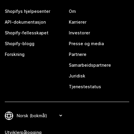
Shopifys hjelpesenter
Om
API-dokumentasjon
Karrierer
Shopify-fellesskapet
Investorer
Shopify-blogg
Presse og media
Forskning
Partnere
Samarbeidspartnere
Juridisk
Tjenestestatus
Utviklerpålogging