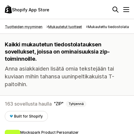
Shopify App Store
Tuotteiden myyminen
Mukautetut tuotteet
Mukautettu tiedostolataus
Kaikki mukautetun tiedostolatauksen
sovellukset, joissa on ominaisuuksia zip-
toiminnoille.
Anna asiakkaiden lisätä omia tekstejään tai
kuviaan mihin tahansa uuninpeltikakuista T-
paitoihin.
163 sovellusta haulla
ZIP
Tyhjennä
Built for Shopify
Mockspark Product Personalizer