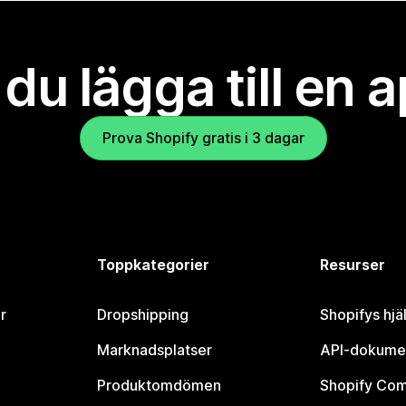
l du lägga till en 
Prova Shopify gratis i 3 dagar
Toppkategorier
Resurser
r
Dropshipping
Shopifys hjä
Marknadsplatser
API-dokume
Produktomdömen
Shopify Co