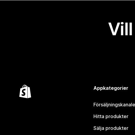
Vil
Appkategorier
Försäljningskanale
Hitta produkter
Sälja produkter