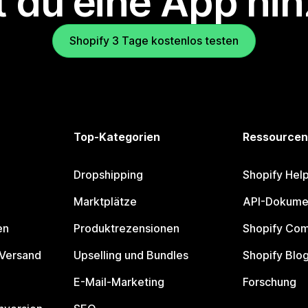
 du eine App hi
Shopify 3 Tage kostenlos testen
Top-Kategorien
Ressourcen
Dropshipping
Shopify Hel
Marktplätze
API-Dokume
en
Produktrezensionen
Shopify Co
 Versand
Upselling und Bundles
Shopify Blo
E-Mail-Marketing
Forschung