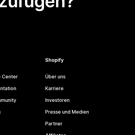
nzufügen?
Shopify
p Center
Über uns
ntation
Karriere
mmunity
Investoren
g
Presse und Medien
Partner