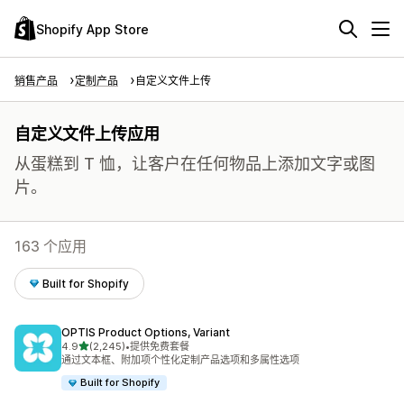
Shopify App Store
销售产品
定制产品
自定义文件上传
自定义文件上传应用
从蛋糕到 T 恤，让客户在任何物品上添加文字或图
片。
163 个应用
Built for Shopify
OPTIS Product Options, Variant
星（满分 5 星）
4.9
(2,245)
•
提供免费套餐
总共 2245 条评论
通过文本框、附加项个性化定制产品选项和多属性选项
Built for Shopify