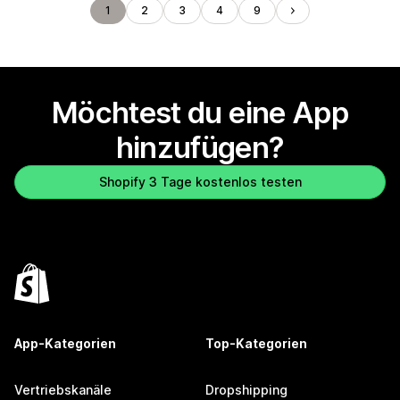
1
2
3
4
9
Möchtest du eine App
hinzufügen?
Shopify 3 Tage kostenlos testen
App-Kategorien
Top-Kategorien
Vertriebskanäle
Dropshipping