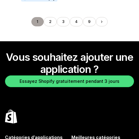
1
2
3
4
9
Vous souhaitez ajouter une
application ?
Essayez Shopify gratuitement pendant 3 jours
Catégories d’applications
Meilleures catégories