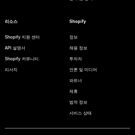
리소스
Shopify
Shopify 지원 센터
정보
API 설명서
채용 정보
Shopify 커뮤니티
투자자
리서치
언론 및 미디어
파트너
제휴
법적 정보
서비스 상태