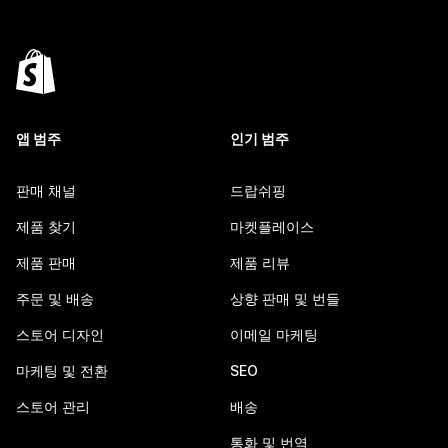
앱 범주
인기 범주
판매 채널
드랍쉬핑
제품 찾기
마켓플레이스
제품 판매
제품 리뷰
주문 및 배송
상향 판매 및 번들
스토어 디자인
이메일 마케팅
마케팅 및 전환
SEO
스토어 관리
배송
통화 및 번역