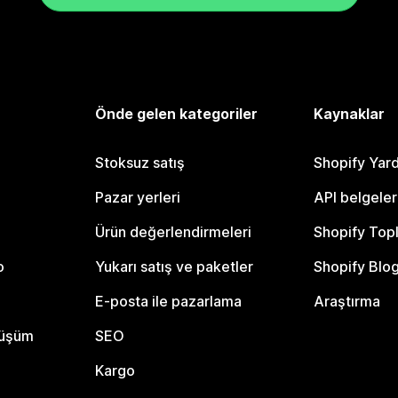
Önde gelen kategoriler
Kaynaklar
Stoksuz satış
Shopify Yar
Pazar yerleri
API belgeler
Ürün değerlendirmeleri
Shopify Top
o
Yukarı satış ve paketler
Shopify Blo
E-posta ile pazarlama
Araştırma
nüşüm
SEO
Kargo