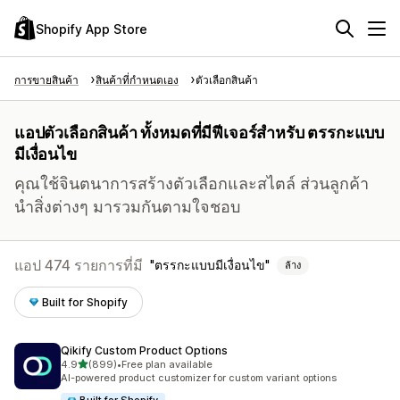
Shopify App Store
การขายสินค้า
สินค้าที่กำหนดเอง
ตัวเลือกสินค้า
แอปตัวเลือกสินค้า ทั้งหมดที่มีฟีเจอร์สำหรับ ตรรกะแบบ
มีเงื่อนไข
คุณใช้จินตนาการสร้างตัวเลือกและสไตล์ ส่วนลูกค้า
นำสิ่งต่างๆ มารวมกันตามใจชอบ
แอป 474 รายการที่มี
ตรรกะแบบมีเงื่อนไข
ล้าง
Built for Shopify
Qikify Custom Product Options
เต็ม 5 ดาว
4.9
(899)
•
Free plan available
ทั้งหมด 899 รีวิว
AI-powered product customizer for custom variant options