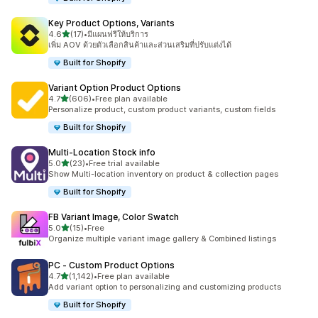
Key Product Options, Variants
เต็ม 5 ดาว
4.6
(17)
•
มีแผนฟรีให้บริการ
ทั้งหมด 17 รีวิว
เพิ่ม AOV ด้วยตัวเลือกสินค้าและส่วนเสริมที่ปรับแต่งได้
Built for Shopify
Variant Option Product Options
เต็ม 5 ดาว
4.7
(606)
•
Free plan available
ทั้งหมด 606 รีวิว
Personalize product, custom product variants, custom fields
Built for Shopify
Multi‑Location Stock info
เต็ม 5 ดาว
5.0
(23)
•
Free trial available
ทั้งหมด 23 รีวิว
Show Multi-location inventory on product & collection pages
Built for Shopify
FB Variant Image, Color Swatch
เต็ม 5 ดาว
5.0
(15)
•
Free
ทั้งหมด 15 รีวิว
Organize multiple variant image gallery & Combined listings
PC ‑ Custom Product Options
เต็ม 5 ดาว
4.7
(1,142)
•
Free plan available
ทั้งหมด 1142 รีวิว
Add variant option to personalizing and customizing products
Built for Shopify