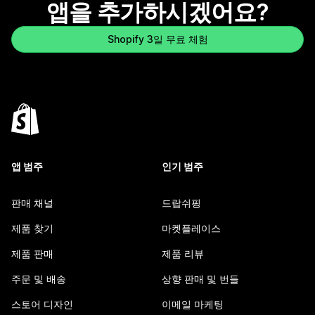
앱을 추가하시겠어요?
Shopify 3일 무료 체험
앱 범주
인기 범주
판매 채널
드랍쉬핑
제품 찾기
마켓플레이스
제품 판매
제품 리뷰
주문 및 배송
상향 판매 및 번들
스토어 디자인
이메일 마케팅