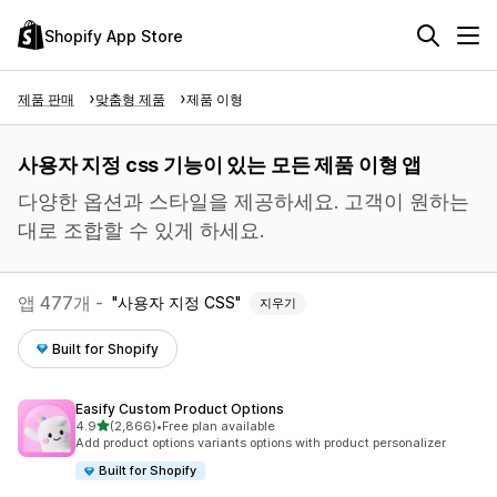
Shopify App Store
제품 판매
맞춤형 제품
제품 이형
사용자 지정 css 기능이 있는 모든 제품 이형 앱
다양한 옵션과 스타일을 제공하세요. 고객이 원하는
대로 조합할 수 있게 하세요.
앱 477개 -
사용자 지정 CSS
지우기
Built for Shopify
Easify Custom Product Options
별 5개 중
4.9
(2,866)
•
Free plan available
총 리뷰 2866개
Add product options variants options with product personalizer
Built for Shopify