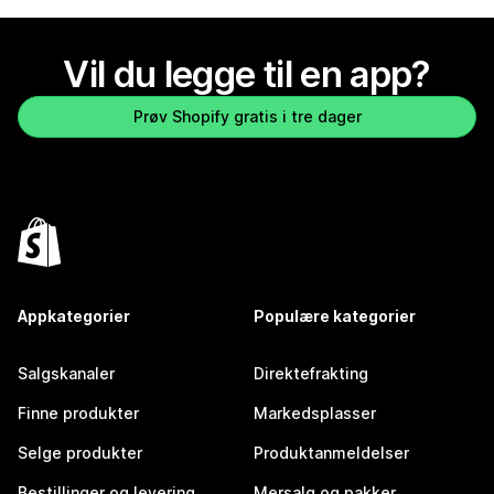
Vil du legge til en app?
Prøv Shopify gratis i tre dager
Appkategorier
Populære kategorier
Salgskanaler
Direktefrakting
Finne produkter
Markedsplasser
Selge produkter
Produktanmeldelser
Bestillinger og levering
Mersalg og pakker