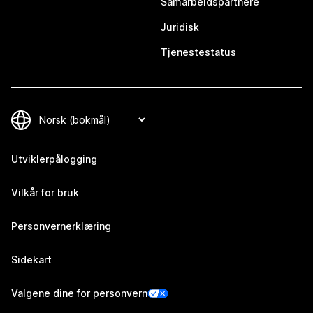
Samarbeidspartnere
Juridisk
Tjenestestatus
Utviklerpålogging
Vilkår for bruk
Personvernerklæring
Sidekart
Valgene dine for personvern