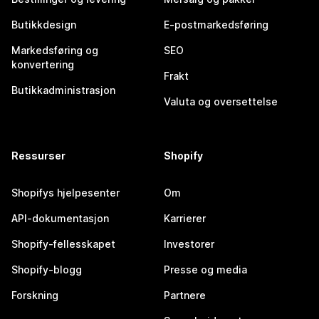
Butikkdesign
E-postmarkedsføring
Markedsføring og
SEO
konvertering
Frakt
Butikkadministrasjon
Valuta og oversettelse
Ressurser
Shopify
Shopifys hjelpesenter
Om
API-dokumentasjon
Karrierer
Shopify-fellesskapet
Investorer
Shopify-blogg
Presse og media
Forskning
Partnere