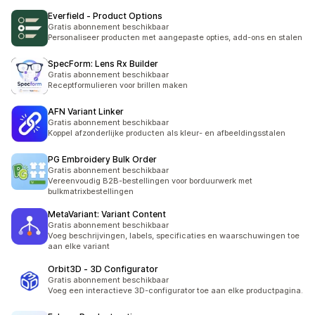
Everfield ‑ Product Options
Gratis abonnement beschikbaar
Personaliseer producten met aangepaste opties, add-ons en stalen
SpecForm: Lens Rx Builder
Gratis abonnement beschikbaar
Receptformulieren voor brillen maken
AFN Variant Linker
Gratis abonnement beschikbaar
Koppel afzonderlijke producten als kleur- en afbeeldingsstalen
PG Embroidery Bulk Order
Gratis abonnement beschikbaar
Vereenvoudig B2B-bestellingen voor borduurwerk met
bulkmatrixbestellingen
MetaVariant: Variant Content
Gratis abonnement beschikbaar
Voeg beschrijvingen, labels, specificaties en waarschuwingen toe
aan elke variant
Orbit3D ‑ 3D Configurator
Gratis abonnement beschikbaar
Voeg een interactieve 3D-configurator toe aan elke productpagina.