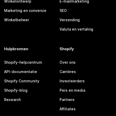
Winkelontwerp
E-mailmarketing
Marketing en conversie
SEO
Winkelbeheer
Verzending
Valuta en vertaling
Hulpbronnen
Shopify
Shopify-helpcentrum
Over ons
API-documentatie
Carrières
Shopify Community
Investeerders
Shopify-blog
Pers en media
Research
Partners
Affiliates