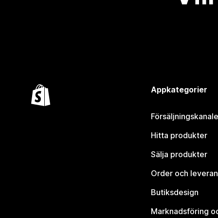
Appkategorier
Försäljningskanale
Hitta produkter
Sälja produkter
Order och leveran
Butiksdesign
Marknadsföring o