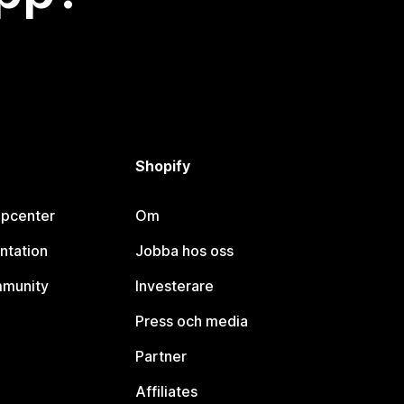
Shopify
lpcenter
Om
ntation
Jobba hos oss
mmunity
Investerare
Press och media
Partner
Affiliates