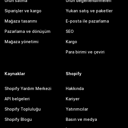
Ürün satma
Ürün değerlendirmeleri
Siparişler ve kargo
Yukarı satış ve paketler
Mağaza tasarımı
E-posta ile pazarlama
Pazarlama ve dönüşüm
SEO
Mağaza yönetimi
Kargo
Para birimi ve çeviri
Kaynaklar
Shopify
Shopify Yardım Merkezi
Hakkında
API belgeleri
Kariyer
Shopify Topluluğu
Yatırımcılar
Shopify Blogu
Basın ve medya