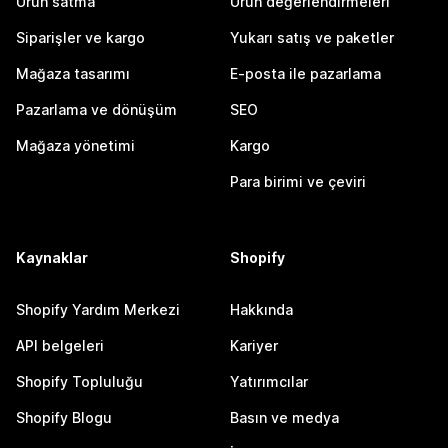
Ürün satma
Ürün değerlendirmeleri
Siparişler ve kargo
Yukarı satış ve paketler
Mağaza tasarımı
E-posta ile pazarlama
Pazarlama ve dönüşüm
SEO
Mağaza yönetimi
Kargo
Para birimi ve çeviri
Kaynaklar
Shopify
Shopify Yardım Merkezi
Hakkında
API belgeleri
Kariyer
Shopify Topluluğu
Yatırımcılar
Shopify Blogu
Basın ve medya