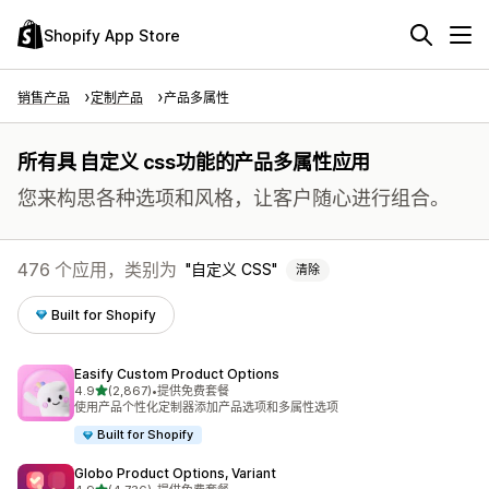
Shopify App Store
销售产品
定制产品
产品多属性
所有具 自定义 css功能的产品多属性应用
您来构思各种选项和风格，让客户随心进行组合。
476 个应用，类别为
自定义 CSS
清除
Built for Shopify
Easify Custom Product Options
星（满分 5 星）
4.9
(2,867)
•
提供免费套餐
总共 2867 条评论
使用产品个性化定制器添加产品选项和多属性选项
Built for Shopify
Globo Product Options, Variant