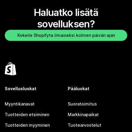
Haluatko lisätä
sovelluksen?
Kokeile Shopifyta ilmaiseksi kolmen päivän ajan
Sovellusluokat
Pääluokat
Myyntikanavat
Suoratoimitus
Tuotteiden etsiminen
Markkinapaikat
Tuotteiden myyminen
Tuotearvostelut