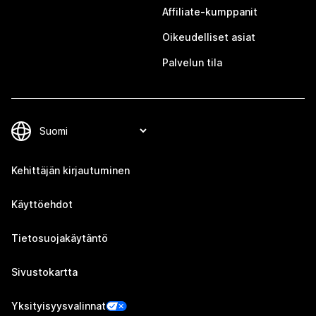
Affiliate-kumppanit
Oikeudelliset asiat
Palvelun tila
Kehittäjän kirjautuminen
Käyttöehdot
Tietosuojakäytäntö
Sivustokartta
Yksityisyysvalinnat