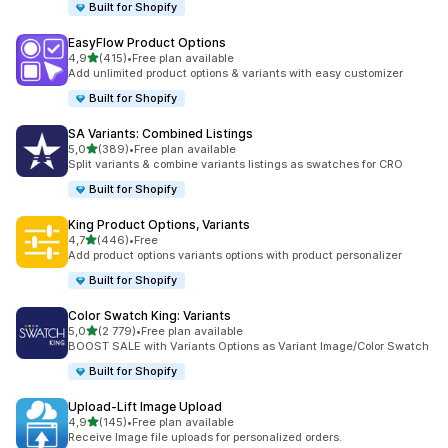
Built for Shopify
EasyFlow Product Options
/ 5 tähteä
4,9
(415)
•
Free plan available
415 arvostelua yhteensä
Add unlimited product options & variants with easy customizer
Built for Shopify
SA Variants: Combined Listings
/ 5 tähteä
5,0
(389)
•
Free plan available
389 arvostelua yhteensä
Split variants & combine variants listings as swatches for CRO
Built for Shopify
King Product Options, Variants
/ 5 tähteä
4,7
(446)
•
Free
446 arvostelua yhteensä
Add product options variants options with product personalizer
Built for Shopify
Color Swatch King: Variants
/ 5 tähteä
5,0
(2 779)
•
Free plan available
2779 arvostelua yhteensä
BOOST SALE with Variants Options as Variant Image/Color Swatch
Built for Shopify
Upload‑Lift Image Upload
/ 5 tähteä
4,9
(145)
•
Free plan available
145 arvostelua yhteensä
Receive Image file uploads for personalized orders.