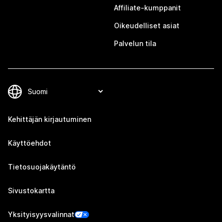
Affiliate-kumppanit
Oikeudelliset asiat
Palvelun tila
Kehittäjän kirjautuminen
Käyttöehdot
Tietosuojakäytäntö
Sivustokartta
Yksityisyysvalinnat