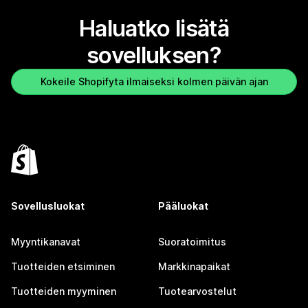
Haluatko lisätä
sovelluksen?
Kokeile Shopifyta ilmaiseksi kolmen päivän ajan
Sovellusluokat
Pääluokat
Myyntikanavat
Suoratoimitus
Tuotteiden etsiminen
Markkinapaikat
Tuotteiden myyminen
Tuotearvostelut