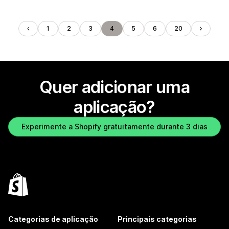
1
2
3
4
5
6
20
Quer adicionar uma
aplicação?
Experimente a Shopify gratuitamente durante 3 dias
Categorias de aplicação
Principais categorias