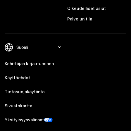
Oikeudelliset asiat
Palvelun tila
Kehittäjän kirjautuminen
Käyttöehdot
Tietosuojakäytäntö
Sivustokartta
Yksityisyysvalinnat