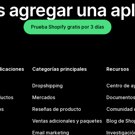
s agregar una apl
Prueba Shopify gratis por 3 días
licaciones
Categorías principales
Recursos
Dropshipping
Centro de a
ductos
Mercados
Documentos
os
Reseñas de producto
Comunidad d
Ventas adicionales y paquetes
Blog de Sho
Email marketing
Investigació