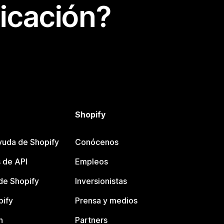
icación?
Shopify
yuda de Shopify
Conócenos
 de API
Empleos
e Shopify
Inversionistas
pify
Prensa y medios
n
Partners