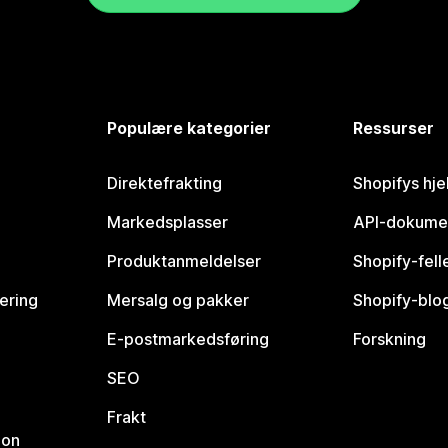
Populære kategorier
Ressurser
Direktefrakting
Shopifys hje
Markedsplasser
API-dokume
Produktanmeldelser
Shopify-fel
vering
Mersalg og pakker
Shopify-blo
E-postmarkedsføring
Forskning
SEO
Frakt
jon