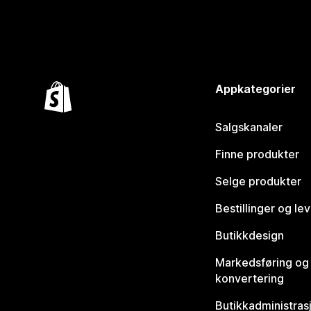
Appkategorier
Salgskanaler
Finne produkter
Selge produkter
Bestillinger og le
Butikkdesign
Markedsføring og
konvertering
Butikkadministras